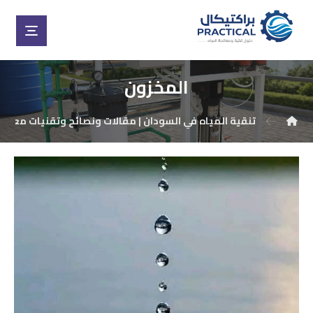
المخزون
تنقية المياه في السودان | مقالات ونصائح وتقنيات معالجة